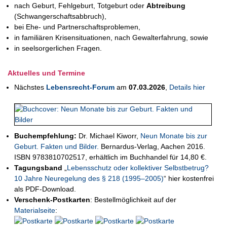
nach Geburt, Fehlgeburt, Totgeburt oder
Abtreibung
(Schwangerschaftsabbruch),
bei Ehe- und Partnerschaftsproblemen,
in familiären Krisensituationen, nach Gewalterfahrung, sowie
in seelsorgerlichen Fragen.
Aktuelles und Termine
Nächstes
Lebensrecht-Forum
am
07.03.2026
,
Details hier
Buchempfehlung:
Dr. Michael Kiworr,
Neun Monate bis zur
Geburt. Fakten und Bilder.
Bernardus-Verlag, Aachen 2016.
ISBN 9783810702517, erhältlich im Buchhandel für 14,80 €.
Tagungsband
„
Lebensschutz oder kollektiver Selbstbetrug?
10 Jahre Neuregelung des § 218 (1995–2005)
“ hier kostenfrei
als PDF-Download.
Verschenk-Postkarten
: Bestellmöglichkeit auf der
Materialseite
: