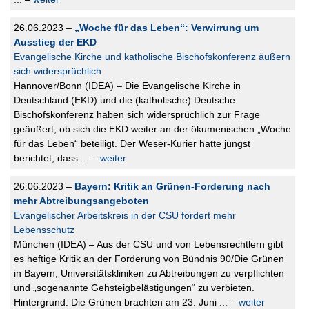
26.06.2023 –
„Woche für das Leben“: Verwirrung um
Ausstieg der EKD
Evangelische Kirche und katholische Bischofskonferenz äußern
sich widersprüchlich
Hannover/Bonn (IDEA) – Die Evangelische Kirche in
Deutschland (EKD) und die (katholische) Deutsche
Bischofskonferenz haben sich widersprüchlich zur Frage
geäußert, ob sich die EKD weiter an der ökumenischen „Woche
für das Leben“ beteiligt. Der Weser-Kurier hatte jüngst
berichtet, dass ... –
weiter
26.06.2023 –
Bayern: Kritik an Grünen-Forderung nach
mehr Abtreibungsangeboten
Evangelischer Arbeitskreis in der CSU fordert mehr
Lebensschutz
München (IDEA) – Aus der CSU und von Lebensrechtlern gibt
es heftige Kritik an der Forderung von Bündnis 90/Die Grünen
in Bayern, Universitätskliniken zu Abtreibungen zu verpflichten
und „sogenannte Gehsteigbelästigungen“ zu verbieten.
Hintergrund: Die Grünen brachten am 23. Juni ... –
weiter