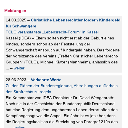
Meldungen
14.03.2025 –
Christliche Lebensrechtler fordern Kindergeld
für Schwangere
TCLG veranstaltete „Lebensrecht-Forum“ in Kassel
Kassel (IDEA) – Eltern sollten nicht erst ab der Geburt eines
Kindes, sondern schon ab der Feststellung der
Schwangerschaft Anspruch auf Kindergeld haben. Das forderte
der Vorsitzende des Vereins „Treffen Christlicher Lebensrecht-
Gruppen“ (TCLG), Michael Kiworr (Mannheim), anlässlich des
... –
weiter
28.06.2023 –
Verkehrte Werte
Zu den Plänen der Bundesregierung, Abtreibungen außerhalb
des Strafrechts zu regeln
Ein Kommentar von IDEA-Redakteur Dr. David Wengenroth:
Noch nie in der Geschichte der Bundesrepublik Deutschland
hat eine Regierung dem ungeborenen Leben derart offen den
Kampf angesagt wie die Ampel. Ein Jahr ist es jetzt her, dass
die Regierungskoalition die Streichung von Paragraf 219a des
... –
weiter